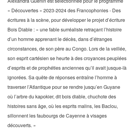
Alexandra Guénin est sélectionnée pour le programme
« Découvertes » 2023-2024 des Francophonies - Des
écritures à la scène, pour développer le projet d’écriture
Bois Diable : « une fable surréaliste retraçant l’histoire
d’un homme apprenant le décès, dans d’étranges
circonstances, de son père au Congo. Lors de la veillée,
son esprit cartésien se heurte à des croyances peuplées
d’esprits et de prophéties anciennes qu’il avait jusque-là
ignorées. Sa quête de réponses entraîne l’homme à
traverser l’Atlantique pour se rendre jusqu’en Guyane
où l’arbre du kapokier, dit bois diable, chuchote des
histoires sans âge, où les esprits malins, les Baclou,
sillonnent les faubourgs de Cayenne à visages
découverts. »