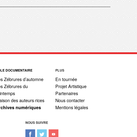
ÔLE DOCUMENTAIRE
PLUS
es Zébrures d’automne
En tournée
s Zébrures du
Projet Artistique
intemps
Partenaires
ison des auteurs·rices
Nous contacter
Mentions légales
rchives numériques
NOUS SUIVRE