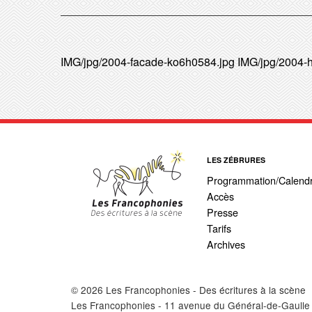
IMG/jpg/2004-facade-ko6h0584.jpg
IMG/jpg/2004-
LES ZÉBRURES
Programmation/Calendr
Accès
Presse
Tarifs
Archives
© 2026 Les Francophonies - Des écritures à la scène
Les Francophonies - 11 avenue du Général-de-Gaulle