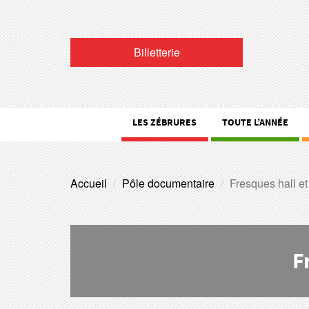
Billetterie
LES ZÉBRURES
TOUTE L’ANNÉE
Accueil
Pôle documentaire
Fresques hall e
F