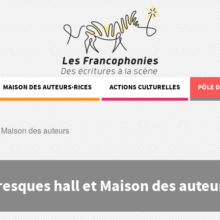
MAISON DES AUTEURS·RICES
ACTIONS CULTURELLES
PÔLE 
t Maison des auteurs
resques hall et Maison des auteu