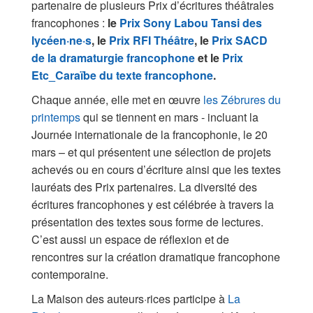
partenaire de plusieurs Prix d’écritures théâtrales
francophones :
le
Prix Sony Labou Tansi des
lycéen·ne·s
, le
Prix RFI Théâtre
, le
Prix SACD
de la dramaturgie francophone
et le
Prix
Etc_Caraïbe du texte francophone
.
Chaque année, elle met en œuvre
les Zébrures du
printemps
qui se tiennent en mars - incluant la
Journée internationale de la francophonie, le 20
mars – et qui présentent une sélection de projets
achevés ou en cours d’écriture ainsi que les textes
lauréats des Prix partenaires. La diversité des
écritures francophones y est célébrée à travers la
présentation des textes sous forme de lectures.
C’est aussi un espace de réflexion et de
rencontres sur la création dramatique francophone
contemporaine.
La Maison des auteurs·rices participe à
La