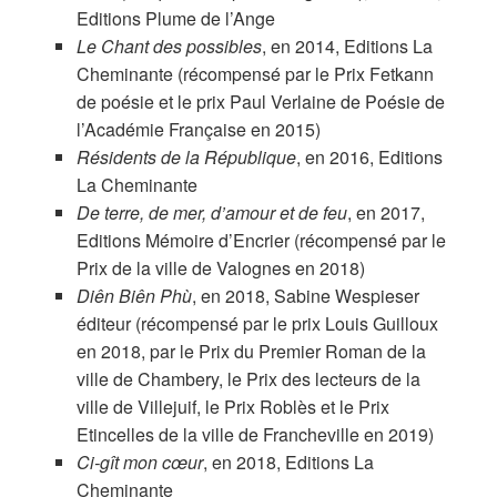
Editions Plume de l’Ange
Le Chant des possibles
, en 2014, Editions La
Cheminante (récompensé par le Prix Fetkann
de poésie et le prix Paul Verlaine de Poésie de
l’Académie Française en 2015)
Résidents de la République
, en 2016, Editions
La Cheminante
De terre, de mer, d’amour et de feu
, en 2017,
Editions Mémoire d’Encrier (récompensé par le
Prix de la ville de Valognes en 2018)
Diên Biên Phù
, en 2018, Sabine Wespieser
éditeur (récompensé par le prix Louis Guilloux
en 2018, par le Prix du Premier Roman de la
ville de Chambery, le Prix des lecteurs de la
ville de Villejuif, le Prix Roblès et le Prix
Etincelles de la ville de Francheville en 2019)
Ci-gît mon cœur
, en 2018, Editions La
Cheminante