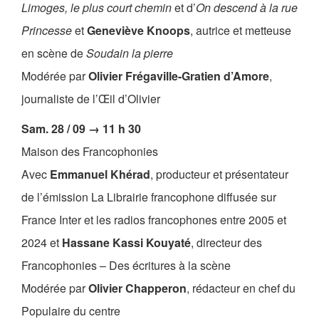
Limoges, le plus court chemin
et d’
On descend à la rue
Princesse
et
Geneviève Knoops
, autrice et metteuse
en scène de
Soudain la pierre
Modérée par
Olivier Frégaville-Gratien d’Amore
,
journaliste de l’Œil d’Olivier
Sam. 28 / 09 → 11 h 30
Maison des Francophonies
Avec
Emmanuel Khérad
, producteur et présentateur
de l’émission La Librairie francophone diffusée sur
France Inter et les radios francophones entre 2005 et
2024 et
Hassane Kassi Kouyaté
, directeur des
Francophonies – Des écritures à la scène
Modérée par
Olivier Chapperon
, rédacteur en chef du
Populaire du centre