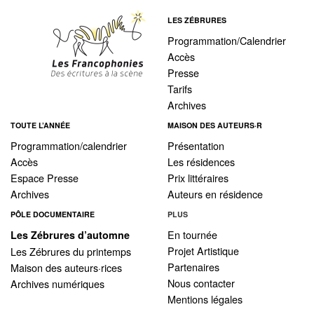
LES ZÉBRURES
Programmation/Calendrier
Accès
Presse
Tarifs
Archives
TOUTE L’ANNÉE
MAISON DES AUTEURS·R
Programmation/calendrier
Présentation
Accès
Les résidences
Espace Presse
Prix littéraires
Archives
Auteurs en résidence
PÔLE DOCUMENTAIRE
PLUS
En tournée
Les Zébrures d’automne
Projet Artistique
Les Zébrures du printemps
Partenaires
Maison des auteurs·rices
Nous contacter
Archives numériques
Mentions légales