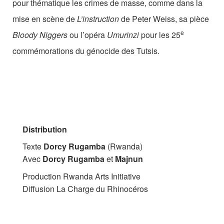
pour thématique les crimes de masse, comme dans la
mise en scène de
L’instruction
de Peter Weiss, sa pièce
e
Bloody Niggers
ou l’opéra
Umurinzi
pour les 25
commémorations du génocide des Tutsis.
Distribution
Texte
Dorcy Rugamba
(Rwanda)
Avec
Dorcy Rugamba
et
Majnun
Production Rwanda Arts Initiative
Diffusion La Charge du Rhinocéros