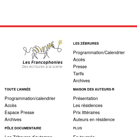
LES ZÉBRURES
Programmation/Calendrier
Accès
Presse
Tarifs
Archives
TOUTE L’ANNÉE
MAISON DES AUTEURS·R
Programmation/calendrier
Présentation
Accès
Les résidences
Espace Presse
Prix littéraires
Archives
Auteurs en résidence
PÔLE DOCUMENTAIRE
PLUS
Les Zébrures d’automne
En tournée