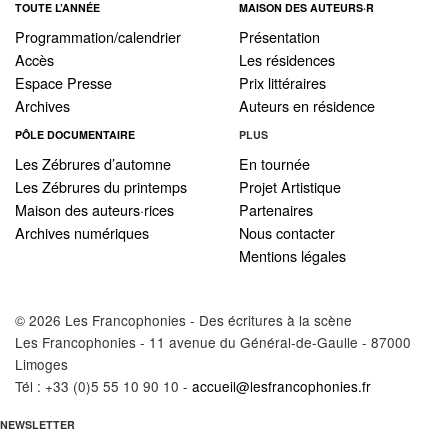
TOUTE L’ANNÉE
MAISON DES AUTEURS·R
Programmation/calendrier
Présentation
Accès
Les résidences
Espace Presse
Prix littéraires
Archives
Auteurs en résidence
PÔLE DOCUMENTAIRE
PLUS
Les Zébrures d’automne
En tournée
Les Zébrures du printemps
Projet Artistique
Maison des auteurs·rices
Partenaires
Archives numériques
Nous contacter
Mentions légales
© 2026 Les Francophonies - Des écritures à la scène
Les Francophonies - 11 avenue du Général-de-Gaulle - 87000
Limoges
Tél : +33 (0)5 55 10 90 10 -
accueil@lesfrancophonies.fr
NEWSLETTER