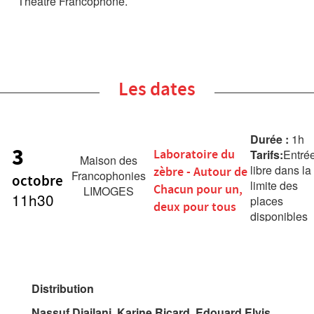
Théâtre Francophone.
Les dates
Durée :
1h
3
Laboratoire du
Tarifs:
Entré
Maison des
libre dans la
zèbre - Autour de
Francophonies
octobre
limite des
Chacun pour un,
LIMOGES
11h30
places
deux pour tous
disponibles
Distribution
Nassuf Djailani, Karine Ricard, Edouard Elvis