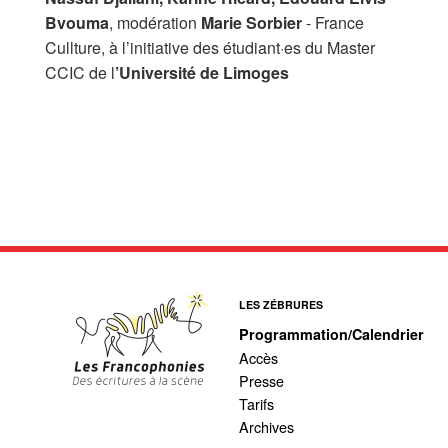
Bvouma
, modération
Marie Sorbier
- France
Cullture, à l’initiative des étudiant·es du Master
CCIC de l
’Université de Limoges
LES ZÉBRURES
Programmation/Calendrier
Accès
Presse
Tarifs
Archives