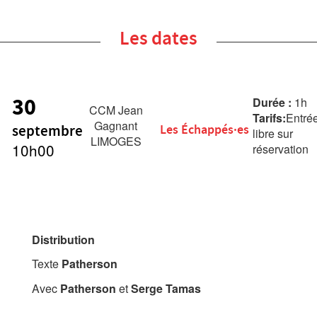
Les dates
30
Durée :
1h
CCM Jean
Tarifs:
Entré
Gagnant
septembre
Les Échappés·es
libre sur
LIMOGES
10h00
réservation
Distribution
Texte
Patherson
Avec
Patherson
et
Serge Tamas