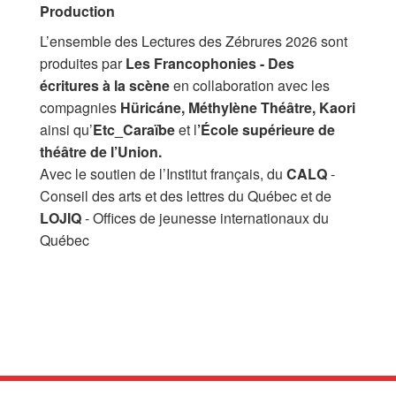
Production
L’ensemble des Lectures des Zébrures 2026 sont
produites par
Les Francophonies - Des
écritures à la scène
en collaboration avec les
compagnies
Hüricáne, Méthylène Théâtre, Kaori
ainsi qu’
Etc_Caraïbe
et l
’École supérieure de
théâtre de l’Union.
Avec le soutien de l’Institut français, du
CALQ
-
Conseil des arts et des lettres du Québec et de
LOJIQ
- Offices de jeunesse internationaux du
Québec