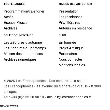
TOUTE L’ANNÉE
MAISON DES AUTEURS·R
Programmation/calendrier
Présentation
Accès
Les résidences
Espace Presse
Prix littéraires
Archives
Auteurs en résidence
PÔLE DOCUMENTAIRE
PLUS
Les Zébrures d’automne
En tournée
Les Zébrures du printemps
Projet Artistique
Maison des auteurs·rices
Partenaires
Archives numériques
Nous contacter
Mentions légales
© 2026 Les Francophonies - Des écritures à la scène
Les Francophonies - 11 avenue du Général-de-Gaulle - 87000
Limoges
Tél : +33 (0)5 55 10 90 10 -
accueil@lesfrancophonies.fr
NEWSLETTER