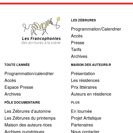
LES ZÉBRURES
Programmation/Calendrier
Accès
Presse
Tarifs
Archives
TOUTE L’ANNÉE
MAISON DES AUTEURS·R
Programmation/calendrier
Présentation
Accès
Les résidences
Espace Presse
Prix littéraires
Archives
Auteurs en résidence
PÔLE DOCUMENTAIRE
PLUS
Les Zébrures d’automne
En tournée
Les Zébrures du printemps
Projet Artistique
Maison des auteurs·rices
Partenaires
Archives numériques
Nous contacter