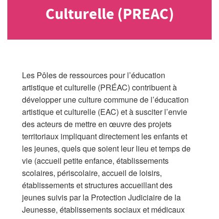
Culturelle (PREAC)
Archives
MAISON DES AUTEURS·RICES
Présentation
Les Pôles de ressources pour l’éducation
artistique et culturelle (PRÉAC) contribuent à
Les résidences
développer une culture commune de l’éducation
Prix littéraires
artistique et culturelle (EAC) et à susciter l’envie
des acteurs de mettre en œuvre des projets
Auteurs en résidence
territoriaux impliquant directement les enfants et
les jeunes, quels que soient leur lieu et temps de
ACTIONS CULTURELLES
vie (accueil petite enfance, établissements
scolaires, périscolaire, accueil de loisirs,
Les actions
établissements et structures accueillant des
jeunes suivis par la Protection Judiciaire de la
PÔLE DOCUMENTAIRE
Jeunesse, établissements sociaux et médicaux