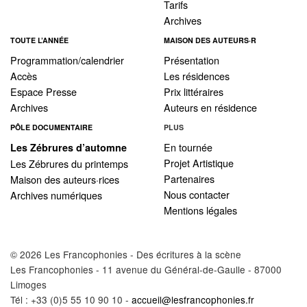
Tarifs
Archives
TOUTE L’ANNÉE
MAISON DES AUTEURS·R
Programmation/calendrier
Présentation
Accès
Les résidences
Espace Presse
Prix littéraires
Archives
Auteurs en résidence
PÔLE DOCUMENTAIRE
PLUS
En tournée
Les Zébrures d’automne
Projet Artistique
Les Zébrures du printemps
Partenaires
Maison des auteurs·rices
Nous contacter
Archives numériques
Mentions légales
© 2026 Les Francophonies - Des écritures à la scène
Les Francophonies - 11 avenue du Général-de-Gaulle - 87000
Limoges
Tél : +33 (0)5 55 10 90 10 -
accueil@lesfrancophonies.fr