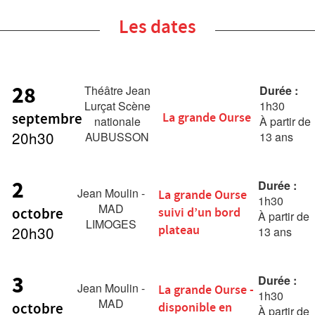
Les dates
28
Théâtre Jean
Durée :
Lurçat Scène
1h30
septembre
La grande Ourse
nationale
À partir de
20h30
AUBUSSON
13 ans
2
Durée :
Jean Moulin -
La grande Ourse
1h30
MAD
octobre
suivi d’un bord
À partir de
LIMOGES
20h30
plateau
13 ans
3
Durée :
Jean Moulin -
La grande Ourse -
1h30
MAD
octobre
disponible en
À partir de