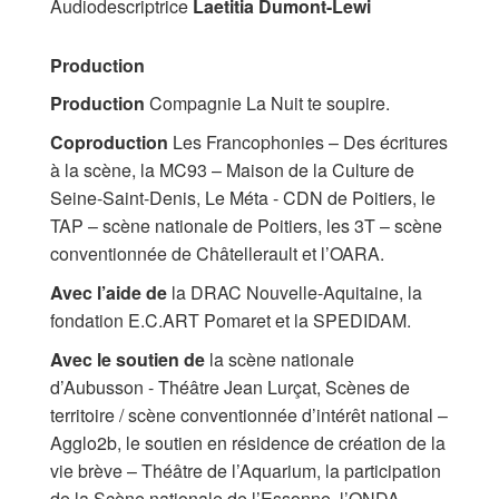
Audiodescriptrice
Laetitia Dumont-Lewi
Production
Production
Compagnie La Nuit te soupire.
Coproduction
Les Francophonies – Des écritures
à la scène, la MC93 – Maison de la Culture de
Seine-Saint-Denis, Le Méta - CDN de Poitiers, le
TAP – scène nationale de Poitiers, les 3T – scène
conventionnée de Châtellerault et l’OARA.
Avec l’aide de
la DRAC Nouvelle-Aquitaine, la
fondation E.C.ART Pomaret et la SPEDIDAM.
Avec le soutien de
la scène nationale
d’Aubusson - Théâtre Jean Lurçat, Scènes de
territoire / scène conventionnée d’intérêt national –
Agglo2b, le soutien en résidence de création de la
vie brève – Théâtre de l’Aquarium, la participation
de la Scène nationale de l’Essonne, l’ONDA,