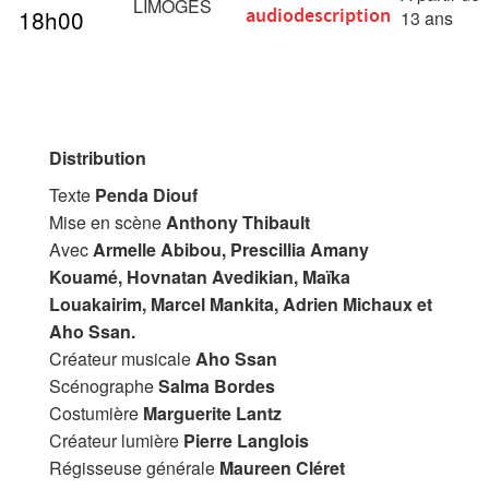
LIMOGES
18h00
audiodescription
13 ans
Distribution
Texte
Penda Diouf
Mise en scène
Anthony Thibault
Avec
Armelle Abibou, Prescillia Amany
Kouamé, Hovnatan Avedikian, Maïka
Louakairim, Marcel Mankita, Adrien Michaux et
Aho Ssan.
Créateur musicale
Aho Ssan
Scénographe
Salma Bordes
Costumière
Marguerite Lantz
Créateur lumière
Pierre Langlois
Régisseuse générale
Maureen Cléret