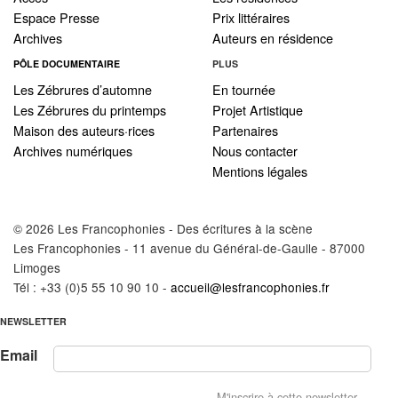
Espace Presse
Prix littéraires
Archives
Auteurs en résidence
PÔLE DOCUMENTAIRE
PLUS
Les Zébrures d’automne
En tournée
Les Zébrures du printemps
Projet Artistique
Maison des auteurs·rices
Partenaires
Archives numériques
Nous contacter
Mentions légales
© 2026 Les Francophonies - Des écritures à la scène
Les Francophonies - 11 avenue du Général-de-Gaulle - 87000
Limoges
Tél : +33 (0)5 55 10 90 10 -
accueil@lesfrancophonies.fr
NEWSLETTER
Email