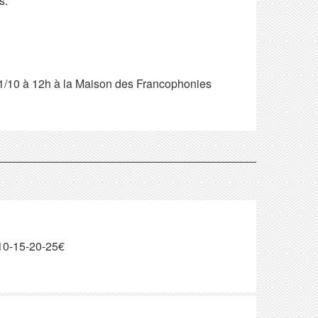
s.
1/10 à 12h à la Maison des Francophonies
-10-15-20-25€