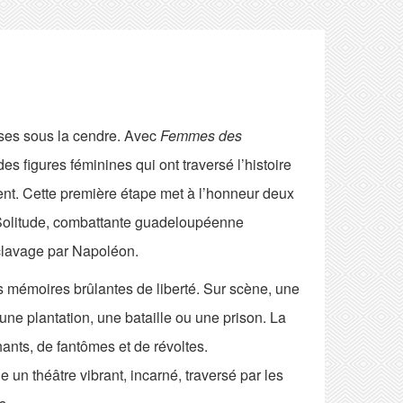
ses sous la cendre. Avec
Femmes des
s figures féminines qui ont traversé l’histoire
ment. Cette première étape met à l’honneur deux
 Solitude, combattante guadeloupéenne
clavage par Napoléon.
des mémoires brûlantes de liberté. Sur scène, une
une plantation, une bataille ou une prison. La
ants, de fantômes et de révoltes.
e un théâtre vibrant, incarné, traversé par les