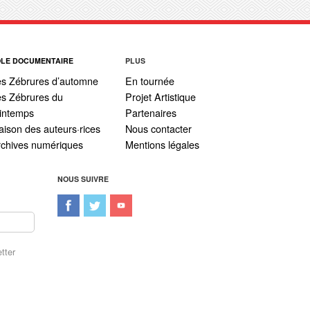
ÔLE DOCUMENTAIRE
PLUS
es Zébrures d’automne
En tournée
s Zébrures du
Projet Artistique
intemps
Partenaires
ison des auteurs·rices
Nous contacter
rchives numériques
Mentions légales
NOUS SUIVRE