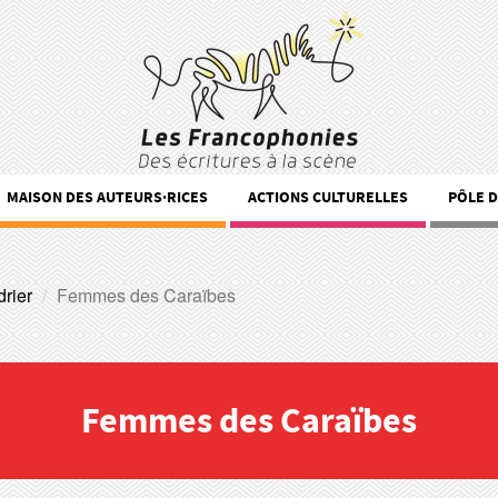
MAISON DES AUTEURS·RICES
ACTIONS CULTURELLES
PÔLE 
rier
Femmes des Caraïbes
Femmes des Caraïbes