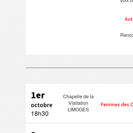
voix d
Aut
Renco
1er
Chapelle de la
Visitation
octobre
Femmes des C
LIMOGES
18h30