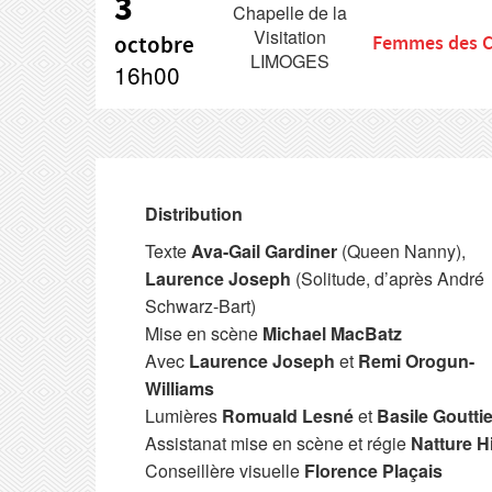
3
Chapelle de la
Visitation
octobre
Femmes des C
LIMOGES
16h00
Distribution
Texte
Ava-Gail Gardiner
(Queen Nanny),
Laurence Joseph
(Solitude, d’après André
Schwarz-Bart)
Mise en scène
Michael MacBatz
Avec
Laurence Joseph
et
Remi Orogun-
Williams
Lumières
Romuald Lesné
et
Basile Gouttie
Assistanat mise en scène et régie
Natture Hi
Conseillère visuelle
Florence Plaçais