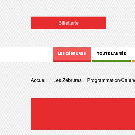
Billetterie
LES ZÉBRURES
TOUTE L’ANNÉE
Accueil
Les Zébrures
Programmation/Calend