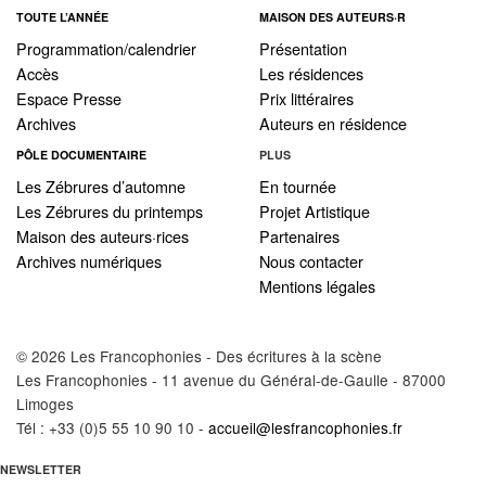
TOUTE L’ANNÉE
MAISON DES AUTEURS·R
Programmation/calendrier
Présentation
Accès
Les résidences
Espace Presse
Prix littéraires
Archives
Auteurs en résidence
PÔLE DOCUMENTAIRE
PLUS
Les Zébrures d’automne
En tournée
Les Zébrures du printemps
Projet Artistique
Maison des auteurs·rices
Partenaires
Archives numériques
Nous contacter
Mentions légales
© 2026 Les Francophonies - Des écritures à la scène
Les Francophonies - 11 avenue du Général-de-Gaulle - 87000
Limoges
Tél : +33 (0)5 55 10 90 10 -
accueil@lesfrancophonies.fr
NEWSLETTER