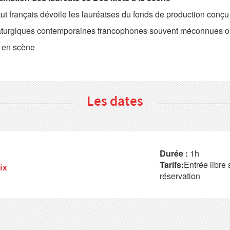
itut français dévoile les lauréatses du fonds de production con
turgiques contemporaines francophones souvent méconnues ou r
 en scène
Les dates
Durée :
1h
Tarifs:
Entrée libre 
ix
réservation