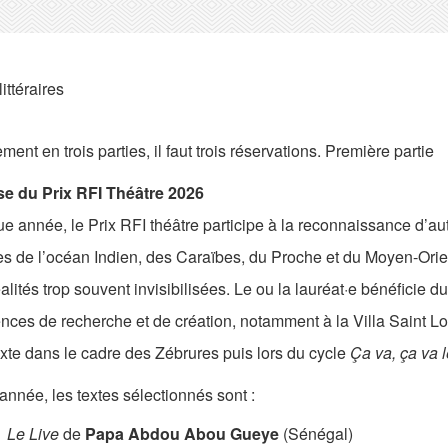
littéraires
ent en trois parties, il faut trois réservations. Première partie
e du Prix RFI Théâtre 2026
 année, le Prix RFI théâtre participe à la reconnaissance d’aut
es de l’océan Indien, des Caraïbes, du Proche et du Moyen-Orient
alités trop souvent invisibilisées. Le ou la lauréat·e bénéficie du
nces de recherche et de création, notamment à la Villa Saint L
xte dans le cadre des Zébrures puis lors du cycle
Ça va, ça va 
année, les textes sélectionnés sont :
Le Live
de
Papa Abdou Abou Gueye
(Sénégal)