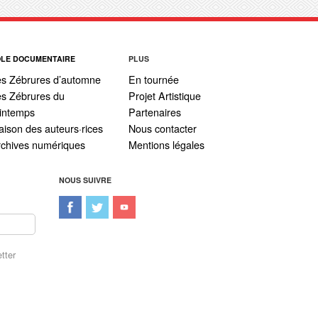
ÔLE DOCUMENTAIRE
PLUS
es Zébrures d’automne
En tournée
s Zébrures du
Projet Artistique
intemps
Partenaires
ison des auteurs·rices
Nous contacter
rchives numériques
Mentions légales
NOUS SUIVRE