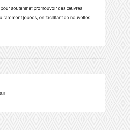
çu pour soutenir et promouvoir des œuvres
arement jouées, en facilitant de nouvelles
sur