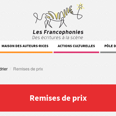
MAISON DES AUTEURS·RICES
ACTIONS CULTURELLES
PÔLE 
rier
Remises de prix
Remises de prix