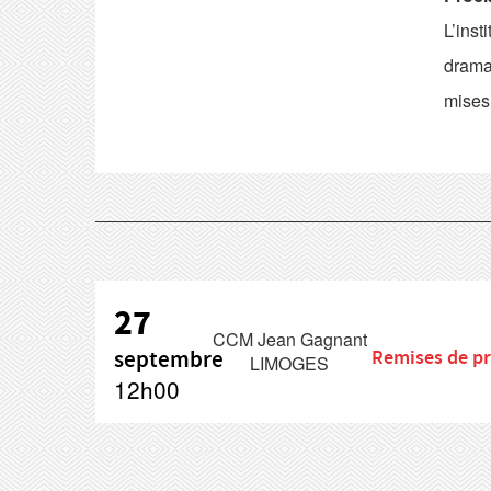
L’inst
drama
mises
27
CCM Jean Gagnant
septembre
Remises de pr
LIMOGES
12h00