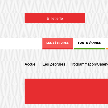
Billetterie
LES ZÉBRURES
TOUTE L’ANNÉE
Accueil
Les Zébrures
Programmation/Calend